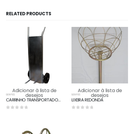
RELATED PRODUCTS
Adicionar à lista de
Adicionar à lista de
desejos
desejos
SERFES
SERFES
CARRINHO TRANSPORTADOR DE CARGA
LIXEIRA REDONDA
0
out of 5
0
out of 5