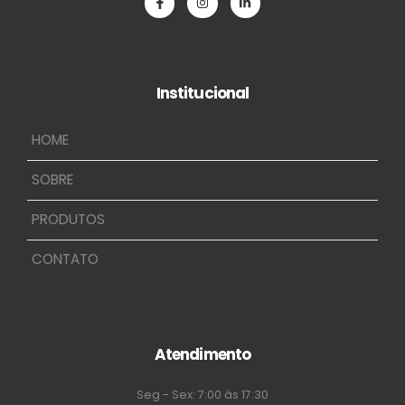
Institucional
HOME
SOBRE
PRODUTOS
CONTATO
Atendimento
Seg - Sex: 7:00 às 17:30