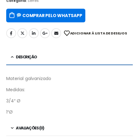
Categoria:
Serfes
COMPRAR PELO WHATSAPP
ADICIONAR À LISTA DE DESEJOS
DESCRIÇÃO
Material galvanizado
Medidas:
3/4″ Ø
1″Ø
AVALIAÇÕES (0)