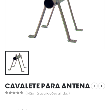
CAVALETE PARA ANTENA
( Não há avaliações ainda. )
0
out of 5